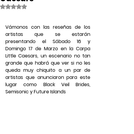
Obtuvo NaN de 5 estrellas.
Vámonos con las reseñas de los 
artistas que se estarán 
presentando el Sábado 16 y 
Domingo 17 de Marzo en la Carpa 
Little Caesars, un escenario no tan 
grande que habrá que ver si no les 
queda muy chiquito a un par de 
artistas que anunciaron para este 
lugar como Black Veil Brides, 
Semisonic y Future Islands