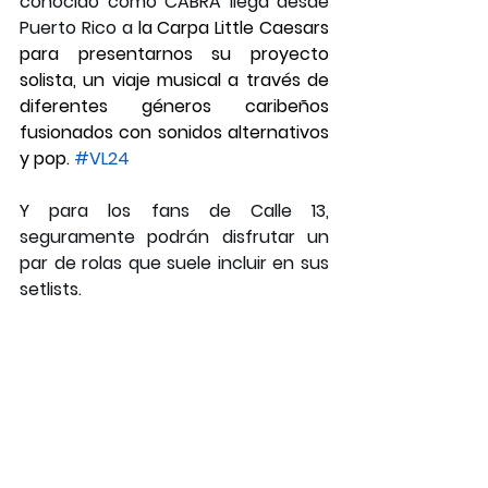
conocido como CABRA llega desde 
Puerto Rico a 
la Carpa Little Caesars 
para presentarnos su proyecto 
solista, un viaje musical a través de 
diferentes géneros caribeños 
fusionados con sonidos alternativos 
y pop. 
#VL24
Y para los fans de Calle 13, 
seguramente podrán disfrutar un 
par de rolas que suele incluir en sus 
setlists. 