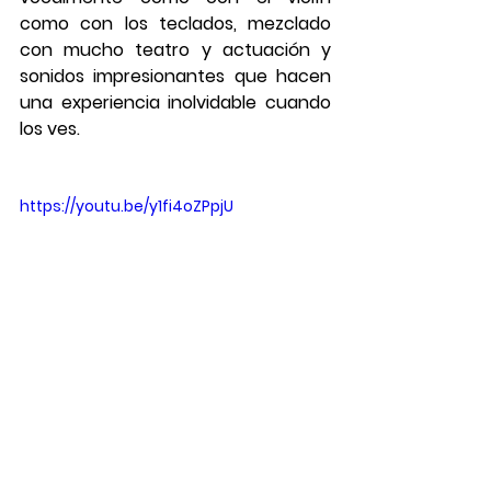
como con los teclados, mezclado 
con mucho teatro y actuación y 
sonidos impresionantes que hacen 
una experiencia inolvidable cuando 
los ves. 
https://youtu.be/y1fi4oZPpjU