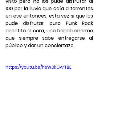
visto pero no los pude disfrutar al 
100 por la lluvia que caía a torrentes 
en ese entonces, esta vez si que los 
pude disfrutar, puro Punk Rock 
directito al cora, una banda enorme 
que siempre sabe entregarse al 
público y dar un conciertazo. 
https://youtu.be/hsW0kOArTBE