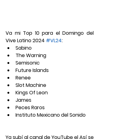
Va mi Top 10 para el Domingo del 
Vive Latino 2024 
#VL24
:
Sabino 
The Warning 
Semisonic 
Future Islands 
Renee 
Slot Machine 
Kings Of Leon 
James 
Peces Raros 
Instituto Mexicano del Sonido 
Ya subí al canal de YouTube el Así se 