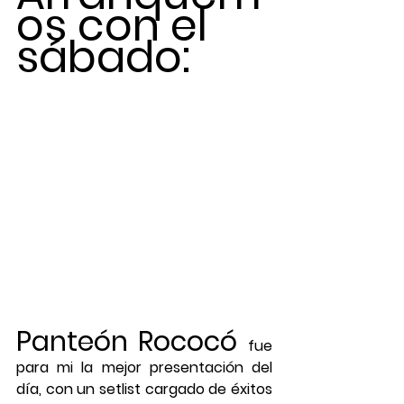
os con el 
sábado:
Panteón Rococó
fue 
para mi la mejor presentación del 
día, con un setlist cargado de éxitos 