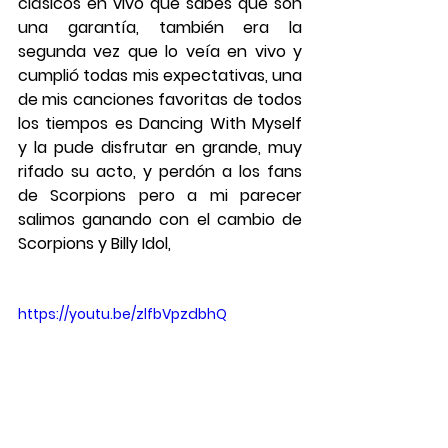
clásicos en vivo que sabes que son 
una garantía, también era la 
segunda vez que lo veía en vivo y 
cumplió todas mis expectativas, una 
de mis canciones favoritas de todos 
los tiempos es Dancing With Myself 
y la pude disfrutar en grande, muy 
rifado su acto, y perdón a los fans 
de Scorpions pero a mi parecer 
salimos ganando con el cambio de 
Scorpions y Billy Idol,
https://youtu.be/zlfbVpzdbhQ