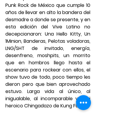
Punk Rock de México que cumple 10 
años de llevar en alto la bandera del 
desmadre a donde se presente, y en 
esta edición del Vive Latino no 
decepcionaron: Una Hello Kitty, Un 
1Minion, Banderas, Pelotas voladoras, 
LNG/SHT de invitado, energía, 
desenfreno, moshpits, un morrito 
que en hombros llego hasta el 
escenario para rockear con ellos, el 
show tuvo de todo, poco tiempo les 
dieron pero que bien aprovechado 
estuvo. Larga vida al 
único, al 
inigualable, al incomparable y casi 
heroico Chingadazo de Kung Fu.
https://youtu.be/2fK1Fex57kg