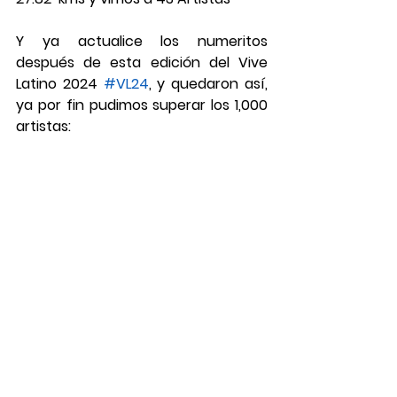
Y ya actualice los numeritos 
después de esta edición del Vive 
Latino 2024 
#VL24
, y quedaron así, 
ya por fin pudimos superar los 1,000 
artistas: