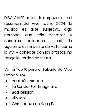
DISCLAIMER antes de empezar con el 
resumen del Vive Latino 2024: la 
música es arte subjetiva, algo 
personal que sólo nosotros y 
nosotras entendemos así, lo 
siguiente es mi punto de vista, como 
lo viví y conecte con los artistas, no 
tengo la verdad absoluta. 
Va mi Top 10 para el Sábado del Vive 
Latino 2024: 
Panteón Rococó
La Bande-Son Imaginaire  
Bad Religion 
Billy Idol 
Chingadazo de Kung Fu 