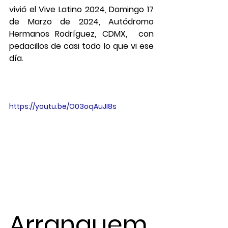
vivió el Vive Latino 2024, Domingo 17 
de Marzo de 2024, Autódromo 
Hermanos Rodríguez, CDMX,  con 
pedacillos de casi todo lo que vi ese 
día.  
https://youtu.be/O03oqAuJI8s 
Arranquem