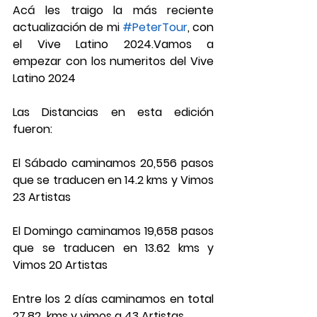
Acá les traigo la más reciente 
actualización de mi 
#PeterTour
, con 
el Vive Latino 2024.Vamos a 
empezar con los numeritos del Vive 
Latino 2024
Las Distancias en esta edición 
fueron:
El Sábado caminamos 20,556 pasos 
que se traducen en 14.2 kms y Vimos 
23 Artistas
El Domingo caminamos 19,658 pasos 
que se traducen en 13.62 kms y 
Vimos 20 Artistas
Entre los 2 días caminamos en total 
27.82  kms y vimos a 43 Artistas