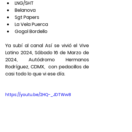
LNG/SHT 
Belanova 
Sgt Papers 
La Vela Puerca 
Gogol Bordello 
Ya subí al canal Así se vivió el Vive 
Latino 2024, Sábado 16 de Marzo de 
2024, Autódromo Hermanos 
Rodríguez, CDMX,  con pedacillos de 
casi todo lo que vi ese día.
https://youtu.be/2HQ-_JDTWw8 