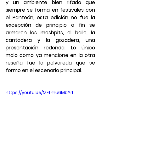
y un ambiente bien rifado que 
siempre se forma en festivales con 
el Panteón, esta edición no fue la 
excepción de principio a fin se 
armaron los moshpits, el baile, la 
cantadera y la gozadera, una 
presentación redonda. Lo único 
malo como ya mencione en la otra 
reseña fue la polvareda que se 
formo en el escenario principal. 
https://youtu.be/MEtmu6MbYrI