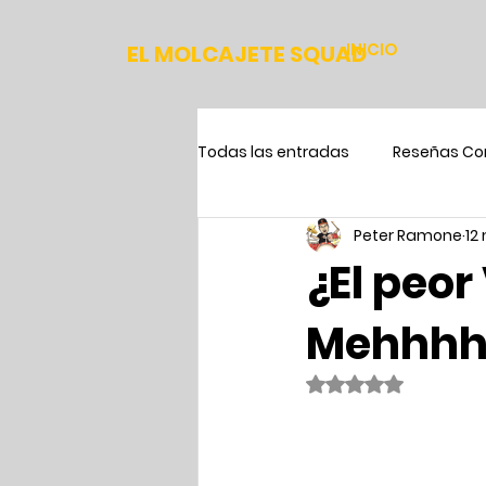
INICIO
EL MOLCAJETE SQUAD
Todas las entradas
Reseñas Co
Peter Ramone
12
¿El peor
Mehhh
Obtuvo NaN de 5