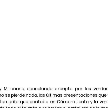
y Millonario cancelando excepto por los verdad
o se pierde nada, las últimas presentaciones que v
 tan grifo que cantaba en Cámara Lenta y la ver