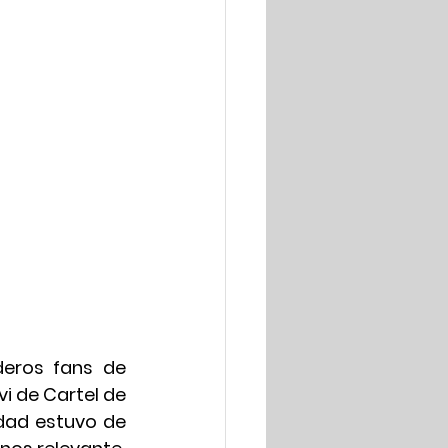
eros fans de 
i de Cartel de 
dad estuvo de 