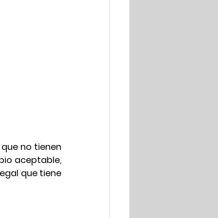
 que no tienen 
bio aceptable, 
egal que tiene 