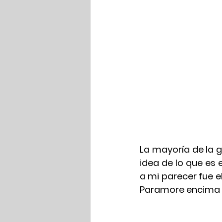
La mayoría de la ge
idea de lo que es 
a mi parecer fue el
Paramore encima 