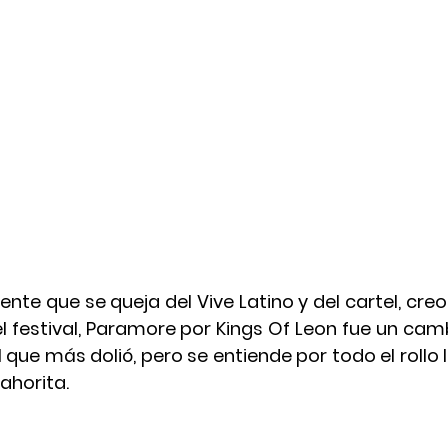
nte que se queja del Vive Latino y del cartel, creo
el festival, Paramore por Kings Of Leon fue un cam
 que más dolió, pero se entiende por todo el rollo l
ahorita.