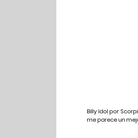
Billy Idol por Scor
me parece un mejor 