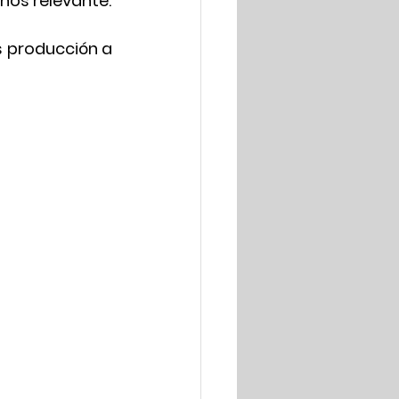
enos relevante.
 producción a 