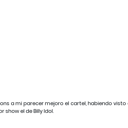
pions a mi parecer mejoro el cartel, habiendo visto a 
show el de Billy Idol.