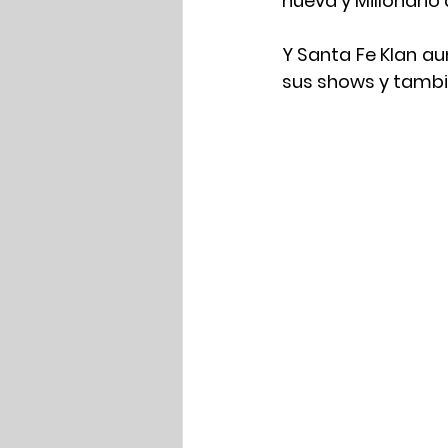
hueva y Millonario 
Y Santa Fe Klan a
sus shows y tambi